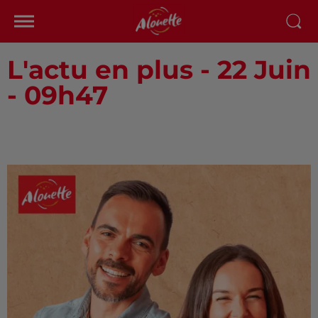
L'actu en plus - 22 Juin
- 09h47