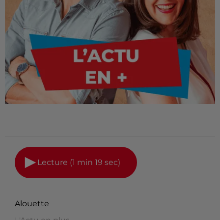
Lecture (1 min 19 sec)
Alouette