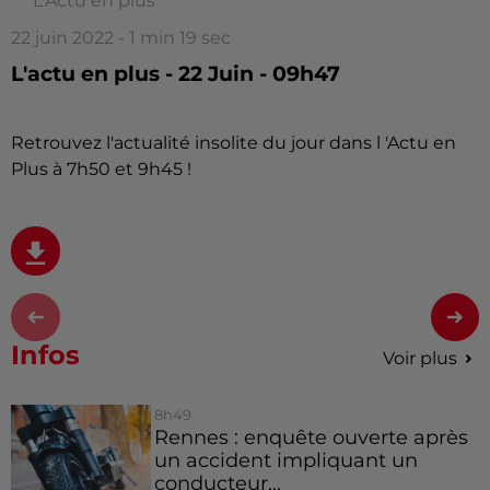
L'Actu en plus
22 juin 2022 - 1 min 19 sec
L'actu en plus - 22 Juin - 09h47
Retrouvez l'actualité insolite du jour dans l 'Actu en
Plus à 7h50 et 9h45 !
Infos
Voir plus
8h49
Rennes : enquête ouverte après
un accident impliquant un
conducteur...