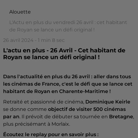
Alouette
L'Actu en plus du vendredi 26 avril : cet habitant
de Royan se lance un défi original !
26 avril 2024 - 1 min 8 sec
L'actu en plus - 26 Avril - Cet habitant de
Royan se lance un défi original !
Dans l'actualité en plus du 26 avril : aller dans tous
les cinémas de France, c'est le défi que se lance cet
habitant de Royan en Charente-Maritime !
Retraité et passionné de cinéma,
Dominique Keirle
se donne comme
objectif de visiter 500 cinémas
par an
. Il prévoit de débuter sa tournée en
Bretagne
,
plus précisémant à Morlaix.
Écoutez le replay pour en savoir plus :