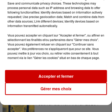
Save and communicate privacy choices. These technologies may
process personal data such as IP address and browsing data to offer
14h03
following functionalities: Identify devices based on information actively
Invasion de physalies sur des
requested; Use precise geolocation data; Match and combine data from
plages du Sud-Ouest
other data sources; Link different devices; Identify devices based on
information transmitted automatically.
Vous pouvez accepter en cliquant sur "Accepter et fermer", ou affiner en
sélectionnant les finalités et/ou partenaires dans "Gérer mes choix".
11h51
Vous pouvez également refuser en cliquant sur "Continuer sans
À LA UNE : affaire Manon
accepter". Vos préférences ne s'appliqueront que pour ce site. Vous
Relandeau, musée cambriolé et
pouvez mettre à jour vos choix, ou retirer votre consentement à tout
Amel Bent en...
moment via le lien "Gérer les cookies" situé en bas de chaque page.
Accepter et fermer
Jeux
Voir plus
Gérer mes choix
Gagnez vos places pour le
Festival du Roi Arthur 2026 !