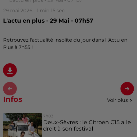
L'actu en plus - 29 Mai - 07h57
29 mai 2026 - 1 min 15 sec
L'actu en plus - 29 Mai - 07h57
Retrouvez l'actualité insolite du jour dans l 'Actu en
Plus à 7h55 !
Infos
Voir plus
7h03
Deux-Sèvres : le Citroën C15 a le
droit à son festival