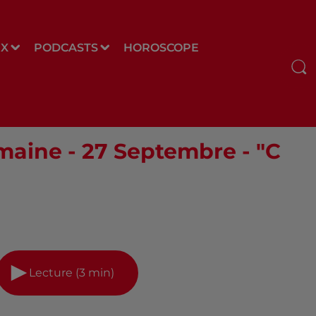
UX
PODCASTS
HOROSCOPE
maine - 27 Septembre - "C
Lecture (3 min)