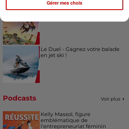
Gérer mes choix
Alouette vous invite à
Futuroscope Xperiences !
Le Duel - Gagnez votre balade
en jet ski !
Podcasts
Voir plus
Kelly Massol, figure
emblématique de
l'entrepreneuriat féminin