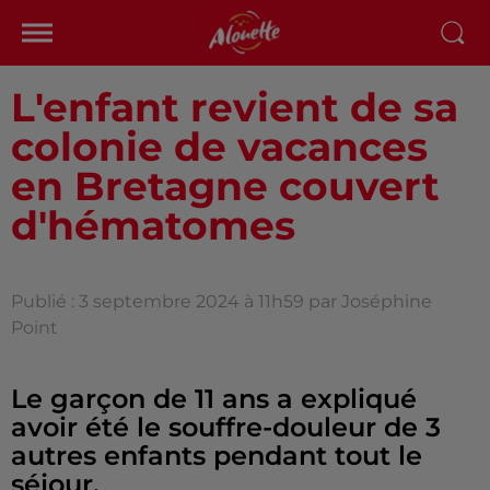
L'enfant revient de sa
colonie de vacances
en Bretagne couvert
d'hématomes
Publié : 3 septembre 2024 à 11h59 par Joséphine
Point
Le garçon de 11 ans a expliqué
avoir été le souffre-douleur de 3
autres enfants pendant tout le
séjour.