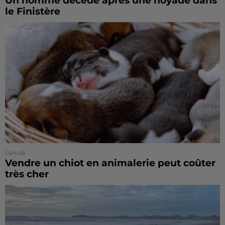
Un homme décède après une noyade dans
le Finistère
14h48
Vendre un chiot en animalerie peut coûter
très cher