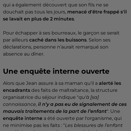
qui a également découvert que son fils ne se
douchait pas tous les jours,
menacé d'être frappé s'il
se lavait en plus de 2 minutes
.
Pour échapper à ses bourreaux, le garçon se serait
par ailleurs
caché dans les buissons
. Selon ses
déclarations, personne n’aurait remarqué son
absence au dîner.
Une enquête interne ouverte
Alors que Jean assure à sa maman qu'il a
alerté les
encadrants
des faits de maltraitance, la structure
organisatrice du séjour indique "
qu'à [sa]
connaissance,
il n’y a pas eu de signalement de ces
mauvais traitements de la part de l’enfant
". Une
enquête interne
a été ouverte par l'organisme, qui
ne minimise pas les faits : "
Les blessures de l’enfant