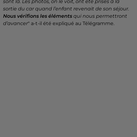
sont là. Les photos, on le voit, ont été prises à la
sortie du car quand l’enfant revenait de son séjour.
Nous vérifions les éléments
qui nous permettront
d’avancer
" a-t-il été expliqué au Télégramme.