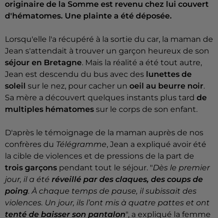
originaire de la Somme est revenu chez lui couvert
d'hématomes. Une plainte a été déposée.
Lorsqu'elle l'a récupéré à la sortie du car, la maman de
Jean s'attendait à trouver un garçon heureux de son
séjour en Bretagne
. Mais la réalité a été tout autre,
Jean est descendu du bus avec des
lunettes de
soleil
sur le nez, pour cacher un
oeil au beurre noir
.
Sa mère a découvert quelques instants plus tard
de
multiples hématomes
sur le corps de son enfant.
D'après le témoignage de la maman auprès de nos
confrères du
Télégramme
, Jean a expliqué avoir été
la cible de violences et de pressions de la part de
trois garçons
pendant tout le séjour. "
Dès le premier
jour, il a été
réveillé par des claques, des coups de
poing
. À chaque temps de pause, il subissait des
violences. Un jour, ils l’ont mis à quatre pattes et ont
tenté de baisser son pantalon
", a expliqué la femme