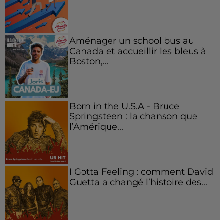
Aménager un school bus au
Canada et accueillir les bleus à
Boston,...
Born in the U.S.A - Bruce
Springsteen : la chanson que
l’Amérique...
I Gotta Feeling : comment David
Guetta a changé l’histoire des...