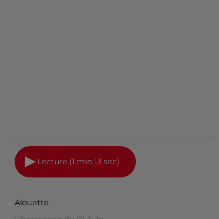
Lecture (1 min 13 sec)
Alouette