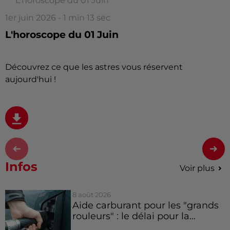
L'horoscope du 01 Juin
1er juin 2026 - 1 min 13 sec
L'horoscope du 01 Juin
Découvrez ce que les astres vous réservent
aujourd'hui !
Infos
Voir plus
8 août 2026
Aide carburant pour les "grands
rouleurs" : le délai pour la...