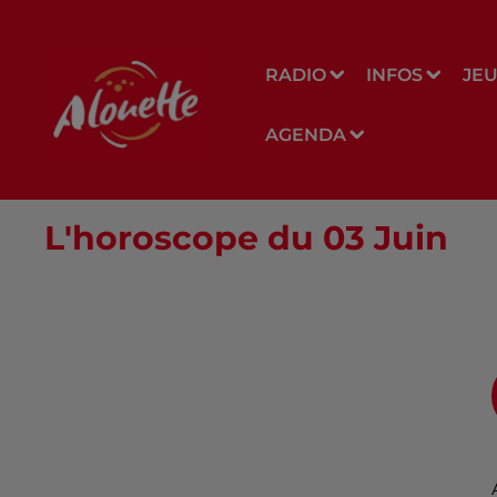
RADIO
INFOS
JE
AGENDA
L'horoscope du 03 Juin