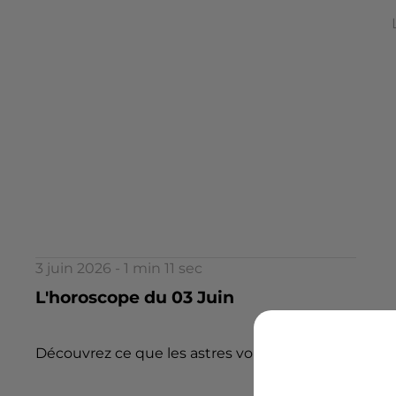
3 juin 2026 - 1 min 11 sec
L'horoscope du 03 Juin
Découvrez ce que les astres vous réservent aujourd