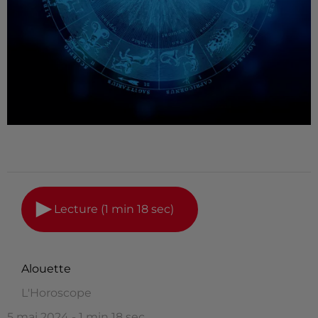
Lecture (1 min 18 sec)
Alouette
L'Horoscope
5 mai 2024 - 1 min 18 sec