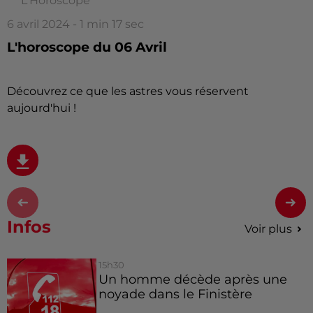
L'Horoscope
6 avril 2024 - 1 min 17 sec
L'horoscope du 06 Avril
Découvrez ce que les astres vous réservent
aujourd'hui !
Infos
Voir plus
15h30
Un homme décède après une
noyade dans le Finistère