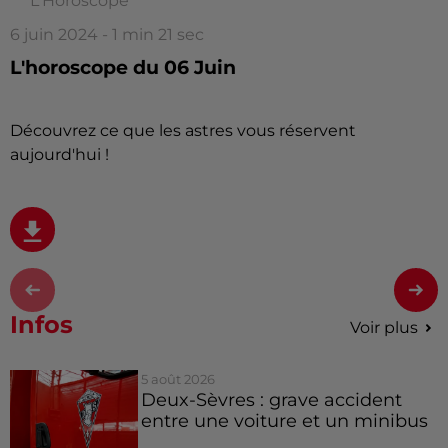
L'Horoscope
6 juin 2024 - 1 min 21 sec
L'horoscope du 06 Juin
Découvrez ce que les astres vous réservent
aujourd'hui !
Infos
Voir plus
5 août 2026
Deux-Sèvres : grave accident
entre une voiture et un minibus