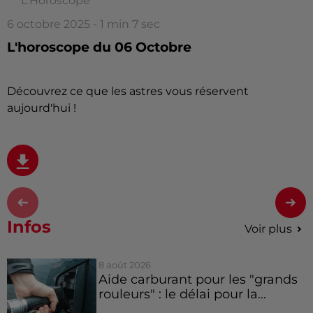
L'Horoscope
6 octobre 2025 - 1 min 7 sec
L'horoscope du 06 Octobre
Découvrez ce que les astres vous réservent
aujourd'hui !
Infos
Voir plus
8 août 2026
Aide carburant pour les "grands
rouleurs" : le délai pour la...