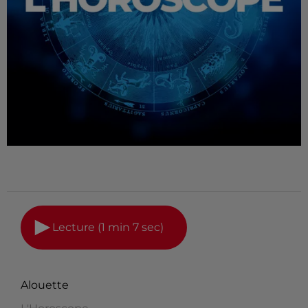
Lecture (1 min 7 sec)
Alouette