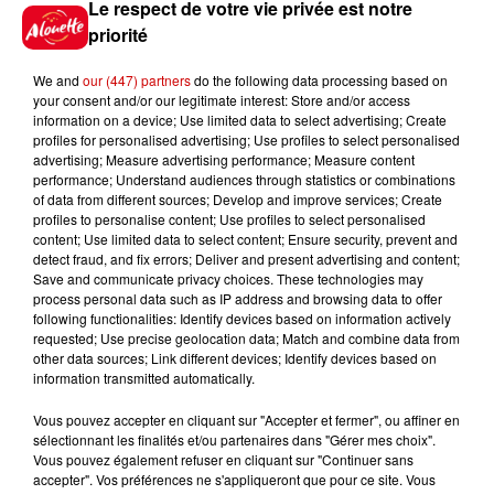
Le respect de votre vie privée est notre
priorité
7 août 2026
We and
our (447) partners
do the following data processing based on
Limoges : un bébé d'un mois
your consent and/or our legitimate interest: Store and/or access
blessé dans un incendie, un
information on a device; Use limited data to select advertising; Create
appartement...
profiles for personalised advertising; Use profiles to select personalised
advertising; Measure advertising performance; Measure content
performance; Understand audiences through statistics or combinations
of data from different sources; Develop and improve services; Create
7 août 2026
profiles to personalise content; Use profiles to select personalised
Éclipse solaire : découvrez les
content; Use limited data to select content; Ensure security, prevent and
detect fraud, and fix errors; Deliver and present advertising and content;
meilleurs spots d'observation
Save and communicate privacy choices. These technologies may
du...
process personal data such as IP address and browsing data to offer
following functionalities: Identify devices based on information actively
requested; Use precise geolocation data; Match and combine data from
other data sources; Link different devices; Identify devices based on
7 août 2026
information transmitted automatically.
À LA UNE : professeur
condamné, repreneurs pour
Vous pouvez accepter en cliquant sur "Accepter et fermer", ou affiner en
Duralex et la...
sélectionnant les finalités et/ou partenaires dans "Gérer mes choix".
Vous pouvez également refuser en cliquant sur "Continuer sans
accepter". Vos préférences ne s'appliqueront que pour ce site. Vous