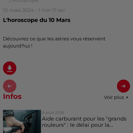
L'Horoscope
10 mars 2024 - 1 min 17 sec
L'horoscope du 10 Mars
Découvrez ce que les astres vous réservent
aujourd'hui !
Infos
Voir plus
8 août 2026
Aide carburant pour les "grands
rouleurs" : le délai pour la...