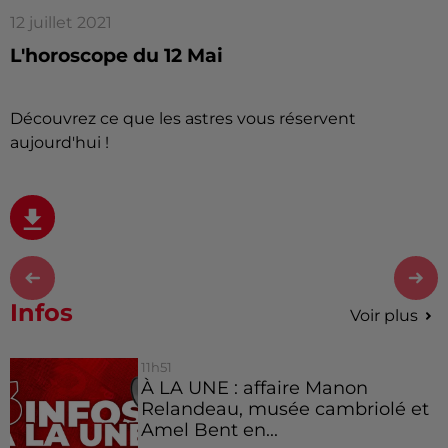
12 juillet 2021
L'horoscope du 12 Mai
Découvrez ce que les astres vous réservent
aujourd'hui !
Infos
Voir plus
11h51
À LA UNE : affaire Manon
Relandeau, musée cambriolé et
Amel Bent en...