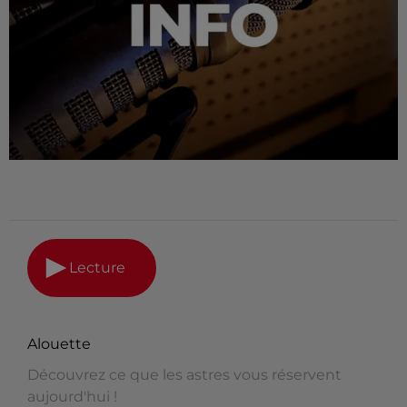
Lecture
Alouette
Découvrez ce que les astres vous réservent
aujourd'hui !