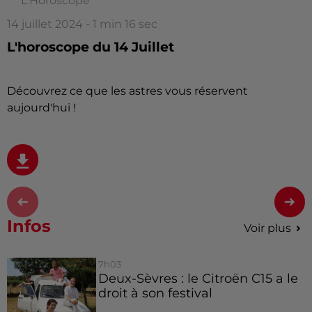
L'Horoscope
14 juillet 2024 - 1 min 16 sec
L'horoscope du 14 Juillet
Découvrez ce que les astres vous réservent
aujourd'hui !
Infos
Voir plus
7h03
Deux-Sèvres : le Citroën C15 a le
droit à son festival