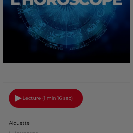
Lecture (1 min 16 sec)
Alouette