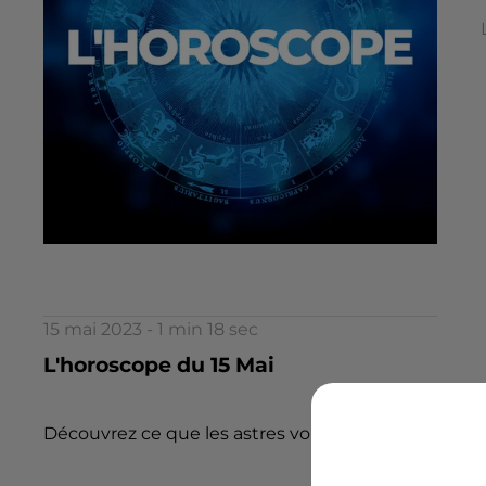
15 mai 2023 - 1 min 18 sec
L'horoscope du 15 Mai
Découvrez ce que les astres vous réservent aujourd