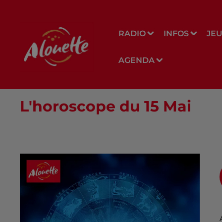
RADIO
INFOS
JE
AGENDA
L'horoscope du 15 Mai