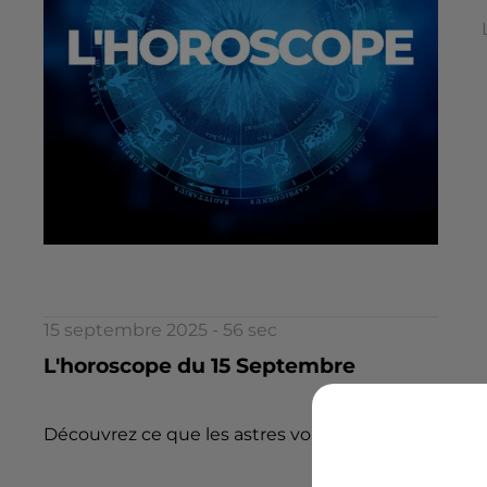
15 septembre 2025 - 56 sec
L'horoscope du 15 Septembre
Découvrez ce que les astres vous réservent aujourd