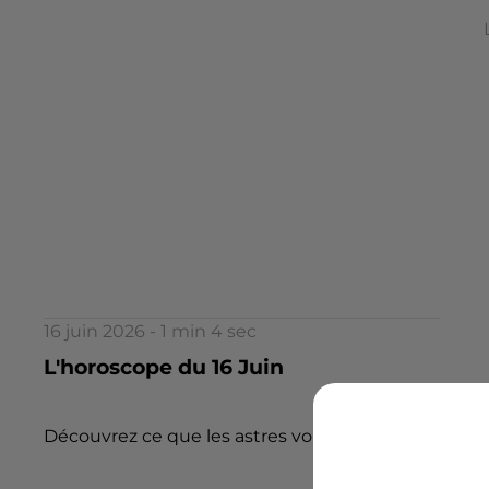
16 juin 2026 - 1 min 4 sec
L'horoscope du 16 Juin
Découvrez ce que les astres vous réservent aujourd