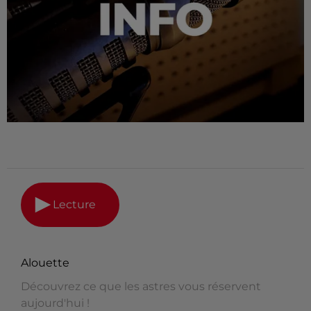
Lecture
Alouette
Découvrez ce que les astres vous réservent
aujourd'hui !