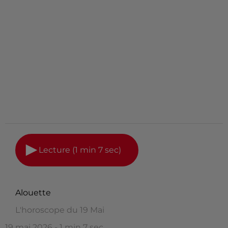
Lecture (1 min 7 sec)
Alouette
L'horoscope du 19 Mai
19 mai 2026 - 1 min 7 sec