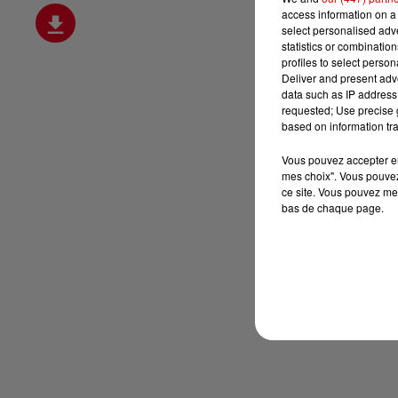
access information on a 
select personalised ad
statistics or combinatio
profiles to select person
Deliver and present adv
data such as IP address 
requested; Use precise g
based on information tra
Vous pouvez accepter en 
mes choix". Vous pouvez
ce site. Vous pouvez met
bas de chaque page.