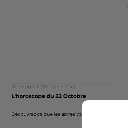
22 octobre 2025 - 1 min 7 sec
L'horoscope du 22 Octobre
Découvrez ce que les astres vous réservent aujourd