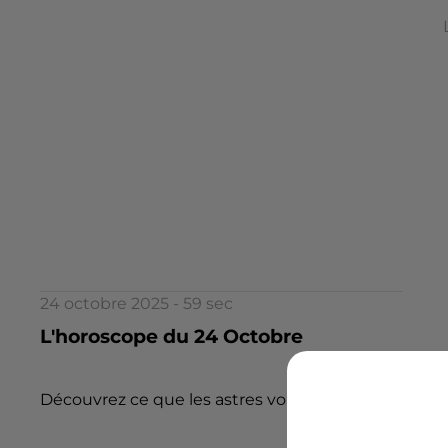
24 octobre 2025 - 59 sec
L'horoscope du 24 Octobre
Découvrez ce que les astres vous réservent aujourd