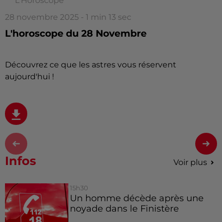
L'Horoscope
28 novembre 2025 - 1 min 13 sec
L'horoscope du 28 Novembre
Découvrez ce que les astres vous réservent
aujourd'hui !
Infos
Voir plus
15h30
Un homme décède après une
noyade dans le Finistère