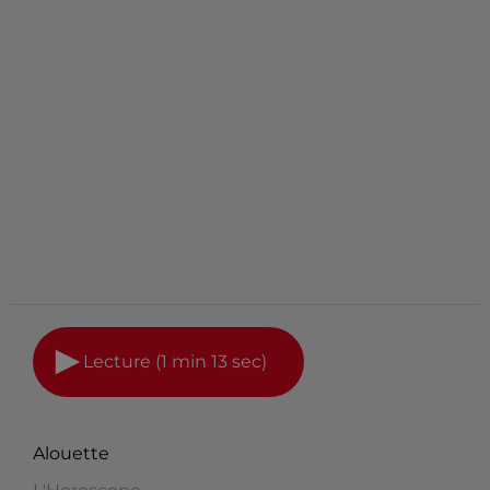
Lecture (1 min 13 sec)
Alouette