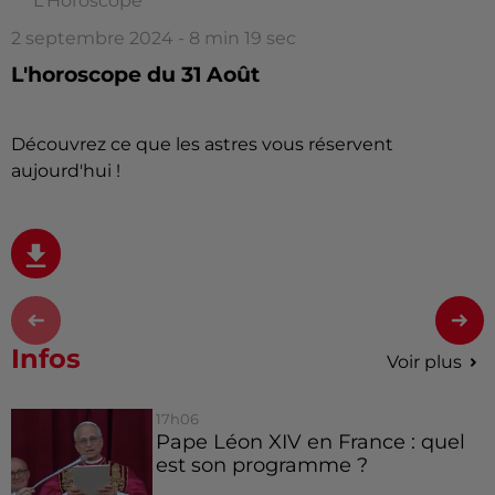
L'Horoscope
2 septembre 2024 - 8 min 19 sec
L'horoscope du 31 Août
Découvrez ce que les astres vous réservent
aujourd'hui !
Infos
Voir plus
17h06
Pape Léon XIV en France : quel
est son programme ?