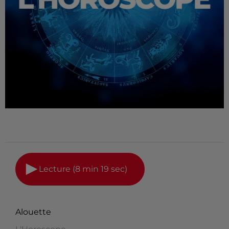
Lecture (8 min 19 sec)
Alouette