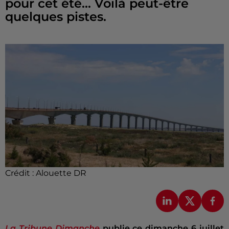
pour cet été... Voilà peut-être
quelques pistes.
Crédit :
Alouette DR
La Tribune Dimanche
publie ce dimanche 6 juillet