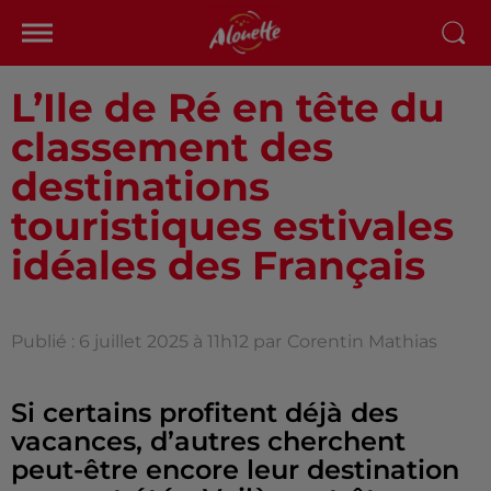
L’Ile de Ré en tête du
classement des
destinations
touristiques estivales
idéales des Français
Publié : 6 juillet 2025 à 11h12 par
Corentin Mathias
Si certains profitent déjà des
vacances, d’autres cherchent
peut-être encore leur destination