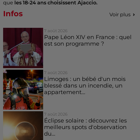
que
les 18-24 ans choisissent Ajaccio.
Infos
Voir plus
7 août 2026
Pape Léon XIV en France : quel
est son programme ?
7 août 2026
Limoges : un bébé d'un mois
blessé dans un incendie, un
appartement...
7 août 2026
Éclipse solaire : découvrez les
meilleurs spots d'observation
du...