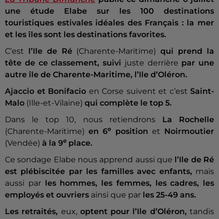
une étude Elabe sur les 100 destinations
touristiques estivales idéales des Français : la mer
et les îles sont les destinations favorites.
C’est
l’Ile de Ré
(Charente-Maritime)
qui prend la
tête de ce classement, suivi
juste derrière
par une
autre île de Charente-Maritime, l’Ile d’Oléron.
Ajaccio et Bonifacio
en Corse suivent et c’est
Saint-
Malo
(Ille-et-Vilaine)
qui complète le top 5.
Dans le top 10, nous retiendrons
La Rochelle
e
(Charente-Maritime)
en 6
position
et
Noirmoutier
e
(Vendée)
à la 9
place.
Ce sondage Elabe nous apprend aussi que
l’Ile de Ré
est plébiscitée par les familles avec enfants,
mais
aussi par
les hommes, les femmes, les cadres, les
employés et ouvriers
ainsi que par
les 25-49 ans.
Les retraités,
eux,
optent pour l’Ile d’Oléron,
tandis