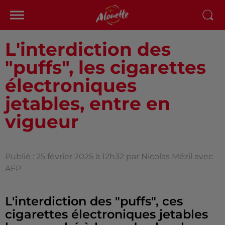
L'interdiction des
"puffs", les cigarettes
électroniques
jetables, entre en
vigueur
Publié : 25 février 2025 à 12h32 par Nicolas Mézil avec
AFP
L'interdiction des "puffs", ces
cigarettes électroniques jetables