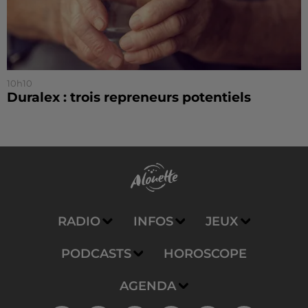
10h10
Duralex : trois repreneurs potentiels
RADIO
INFOS
JEUX
PODCASTS
HOROSCOPE
AGENDA