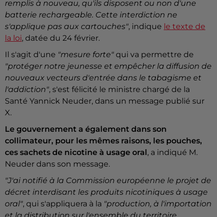
remplis à nouveau, qu'ils disposent ou non d'une
batterie rechargeable. Cette interdiction ne
s'applique pas aux cartouches"
, indique
le texte de
la loi
, datée du 24 février.
Il s'agit d'une
"mesure forte"
qui va permettre de
"protéger notre jeunesse et empêcher la diffusion de
nouveaux vecteurs d'entrée dans le tabagisme et
l'addiction"
, s'est félicité le ministre chargé de la
Santé Yannick Neuder, dans un message publié sur
X.
Le gouvernement a également dans son
collimateur, pour les mêmes raisons, les pouches,
ces sachets de nicotine à usage oral
, a indiqué M.
Neuder dans son message.
"J'ai notifié à la Commission européenne le projet de
décret interdisant les produits nicotiniques à usage
oral"
, qui s'appliquera à la
"production, à l'importation
et la distribution sur l'ensemble du territoire