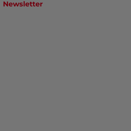
Newsletter