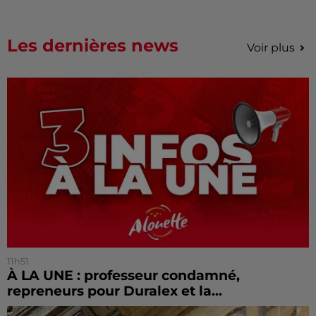
Les dernières news
Voir plus
11h51
À LA UNE : professeur condamné,
repreneurs pour Duralex et la...