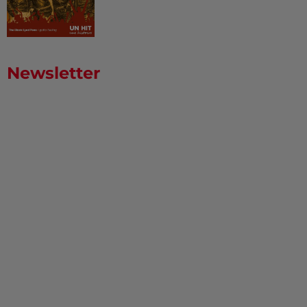
Newsletter