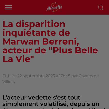
La disparition
inquiétante de
Marwan Berreni,
acteur de "Plus Belle
La Vie"
Publié : 22 septembre 2023 à 17h45 par Charles de
Villiers
L'acteur vedette s'est tout
simplement volatilisé, depuis un