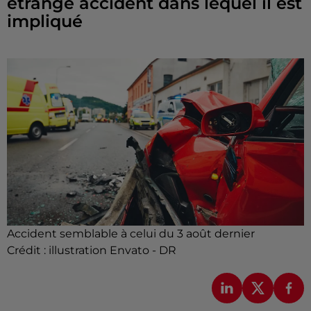
étrange accident dans lequel il est
impliqué
Accident semblable à celui du 3 août dernier
Crédit :
illustration Envato - DR