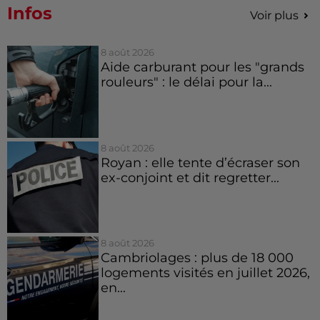
Infos
Voir plus
8 août 2026
Aide carburant pour les "grands
rouleurs" : le délai pour la...
8 août 2026
Royan : elle tente d’écraser son
ex-conjoint et dit regretter...
8 août 2026
Cambriolages : plus de 18 000
logements visités en juillet 2026,
en...