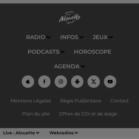
RADIO
INFOS
JEUX
PODCASTS
HOROSCOPE
AGENDA
Mentions Légales
Régie Publicitaire
Contact
Plan du site
Offres de CDI et de stage
Live :
Alouette
Webradios