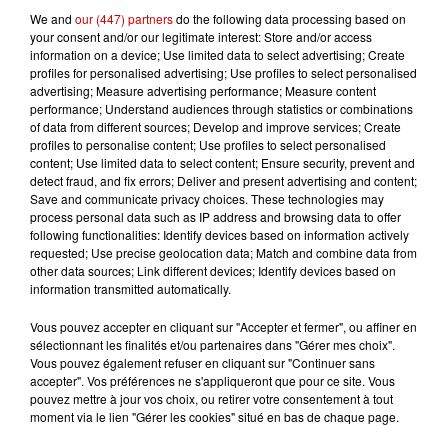
We and
our (447) partners
do the following data processing based on
your consent and/or our legitimate interest: Store and/or access
information on a device; Use limited data to select advertising; Create
profiles for personalised advertising; Use profiles to select personalised
advertising; Measure advertising performance; Measure content
performance; Understand audiences through statistics or combinations
of data from different sources; Develop and improve services; Create
profiles to personalise content; Use profiles to select personalised
content; Use limited data to select content; Ensure security, prevent and
detect fraud, and fix errors; Deliver and present advertising and content;
Save and communicate privacy choices. These technologies may
process personal data such as IP address and browsing data to offer
following functionalities: Identify devices based on information actively
requested; Use precise geolocation data; Match and combine data from
other data sources; Link different devices; Identify devices based on
information transmitted automatically.
Vous pouvez accepter en cliquant sur "Accepter et fermer", ou affiner en
sélectionnant les finalités et/ou partenaires dans "Gérer mes choix".
Vous pouvez également refuser en cliquant sur "Continuer sans
accepter". Vos préférences ne s'appliqueront que pour ce site. Vous
pouvez mettre à jour vos choix, ou retirer votre consentement à tout
moment via le lien "Gérer les cookies" situé en bas de chaque page.