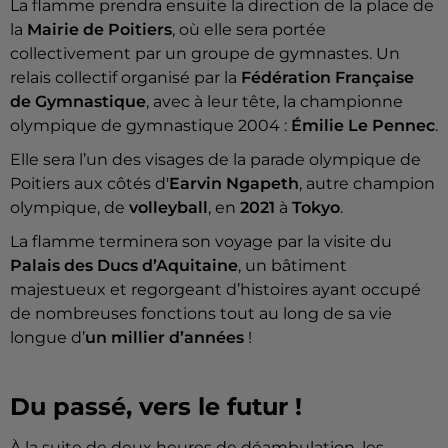
La flamme prendra ensuite la direction de la place de
la
Mairie de Poitiers
, où elle sera portée
collectivement par un groupe de gymnastes. Un
relais collectif organisé par la
Fédération Française
de Gymnastique
, avec à leur tête, la championne
olympique de gymnastique 2004 :
Émilie Le Pennec
.
Elle sera l’un des visages de la parade olympique de
Poitiers aux côtés d'
Earvin Ngapeth
, autre champion
olympique, de
volleyball
, en
2021
à
Tokyo
.
La flamme terminera son voyage par la visite du
Palais des Ducs d’Aquitaine
, un bâtiment
majestueux et regorgeant d’histoires ayant occupé
de nombreuses fonctions tout au long de sa vie
longue d’
un
millier d’années
!
Du passé, vers le futur !
À la suite de deux heures de déambulation, les