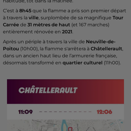
habitude, tôt dans la matinée.
C’est à
8h45
que la flamme a pris son premier départ
à travers la
ville
, surplombée de sa magnifique
Tour
Carrée
de
31 mètres de haut
(et 167 marches)
entièrement rénovée en
2021
.
Après un périple à travers la ville de
Neuville-de-
Poitou
(10h00), la flamme s'arrêtera à
Châtellerault
,
dans un ancien haut lieu de l’armurerie française,
désormais transformé en
quartier culturel
(11h00).