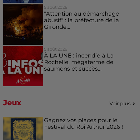
5 août 2026
"Attention au démarchage
abusif" : la préfecture de la
Gironde...
5 août 2026
À LA UNE : incendie à La
Rochelle, mégaferme de
saumons et succès...
Jeux
Voir plus
Gagnez vos places pour le
Festival du Roi Arthur 2026 !