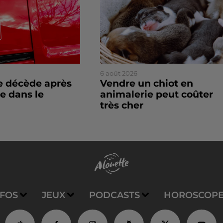
6 août 2026
 décède après
Vendre un chiot en
e dans le
animalerie peut coûter
très cher
NFOS
JEUX
PODCASTS
HOROSCOP