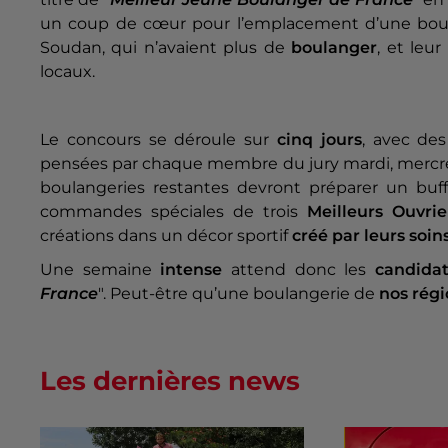
un coup de cœur pour l’emplacement d’une bo
Soudan, qui n’avaient plus de
boulanger
, et leu
locaux.
Le concours se déroule sur
cinq jours
, avec des
pensées par chaque membre du jury mardi, mercredi et
boulangeries restantes devront préparer un buf
commandes spéciales de trois
Meilleurs Ouvri
créations dans un décor sportif
créé par leurs soin
Une semaine
intense
attend donc les
candida
France
".
Peut-être qu’une boulangerie de
nos rég
Les dernières news