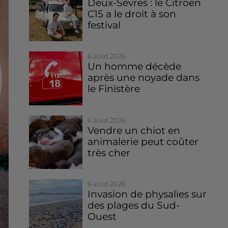
Deux-Sèvres : le Citroën
C15 a le droit à son
festival
6 août 2026
Un homme décède
après une noyade dans
le Finistère
6 août 2026
Vendre un chiot en
animalerie peut coûter
très cher
6 août 2026
Invasion de physalies sur
des plages du Sud-
Ouest