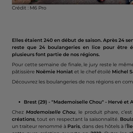
Crédit :
M6 Pro
Elles étaient 240 en début de saison. Après 24 se
reste que 24 boulangeries en lice pour être é
plusieurs font partie de nos régions.
Pour cette semaine de finale, le jury reste le même
pâtissière
Noëmie Honiat
et le chef étoilé
Michel S
Découvrez les boulangeries de nos régions en com
Brest (29) - "Mademoiselle Chou" - Hervé et 
Chez
Mademoiselle Chou
, le produit phare, c’es
créations
, tout en respectant la saisonnalité.
Boul
un traiteur renommé à
Paris
, dans des hôtels à l’
Îl