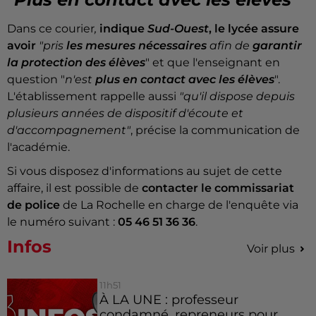
Dans ce courier
,
indique
Sud-Ouest
, le lycée assure
avoir
"pris
les mesures nécessaires
afin de
garantir
la protection des élèves
" et que l'enseignant en
question "
n'est
plus en contact avec les élèves
".
L'établissement rappelle aussi
"qu'il dispose depuis
plusieurs années de dispositif d'écoute et
d'accompagnement"
, précise la communication de
l'académie.
Si vous disposez d'informations au sujet de cette
affaire, il est possible de
contacter le commissariat
de police
de La Rochelle en charge de l'enquête via
le numéro suivant :
05 46 51 36 36
.
Infos
Voir plus
11h51
À LA UNE : professeur
condamné, repreneurs pour