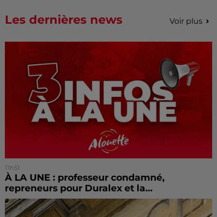
Les dernières news
Voir plus
11h51
À LA UNE : professeur condamné,
repreneurs pour Duralex et la...