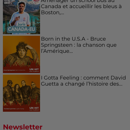
Aménager un school bus au
Canada et accueillir les bleus à
Boston,...
Born in the U.S.A - Bruce
Springsteen : la chanson que
l’Amérique...
I Gotta Feeling : comment David
Guetta a changé l’histoire des...
Newsletter