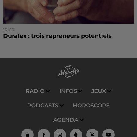
10h10
Duralex : trois repreneurs potentiels
RADIO
INFOS
JEUX
PODCASTS
HOROSCOPE
AGENDA