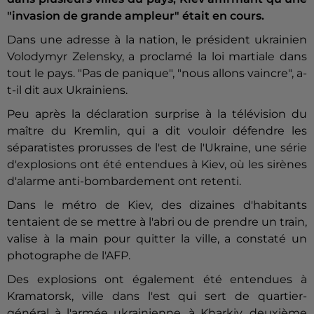
"invasion de grande ampleur" était en cours.
Dans une adresse à la nation, le président ukrainien
Volodymyr Zelensky, a proclamé la loi martiale dans
tout le pays. "Pas de panique", "nous allons vaincre", a-
t-il dit aux Ukrainiens.
Peu après la déclaration surprise à la télévision du
maître du Kremlin, qui a dit vouloir défendre les
séparatistes prorusses de l'est de l'Ukraine, une série
d'explosions ont été entendues à Kiev, où les sirènes
d'alarme anti-bombardement ont retenti.
Dans le métro de Kiev, des dizaines d'habitants
tentaient de se mettre à l'abri ou de prendre un train,
valise à la main pour quitter la ville, a constaté un
photographe de l'AFP.
Des explosions ont également été entendues à
Kramatorsk, ville dans l'est qui sert de quartier-
général à l'armée ukrainienne, à Kharkiv, deuxième