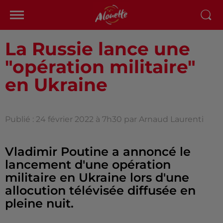
La Russie lance une
"opération militaire"
en Ukraine
Publié : 24 février 2022 à 7h30 par Arnaud Laurenti
Vladimir Poutine a annoncé le
lancement d'une opération
militaire en Ukraine lors d'une
allocution télévisée diffusée en
pleine nuit.