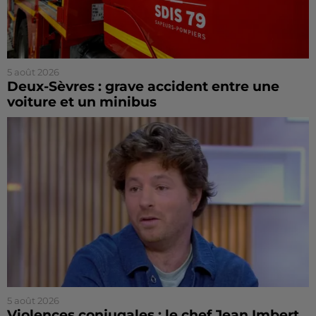
5 août 2026
Deux-Sèvres : grave accident entre une
voiture et un minibus
5 août 2026
Violences conjugales : le chef Jean Imbert