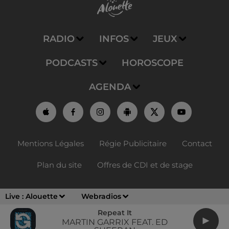
RADIO
INFOS
JEUX
PODCASTS
HOROSCOPE
AGENDA
Mentions Légales
Régie Publicitaire
Contact
Plan du site
Offres de CDI et de stage
Live :
Alouette
Webradios
Repeat It
MARTIN GARRIX FEAT. ED