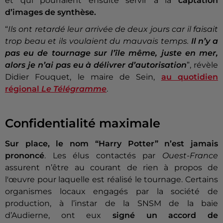
et qui pourraient ensuite servir à la
captation
d’images de synthèse.
“
Ils ont retardé leur arrivée de deux jours car il faisait
trop beau et ils voulaient du mauvais temps.
Il n’y a
pas eu de tournage sur l’île même, juste en mer,
alors je n’ai pas eu à délivrer d’autorisation
”, révèle
Didier Fouquet, le maire de Sein,
au quotidien
régional
Le Télégramme
.
Confidentialité maximale
Sur place, le nom “Harry Potter” n’est jamais
prononcé
. Les élus contactés par
Ouest-France
assurent n’être au courant de rien à propos de
l'œuvre pour laquelle est réalisé le tournage. Certains
organismes locaux engagés par la société de
production, à l’instar de la SNSM de la baie
d’Audierne, ont eux
signé un accord de