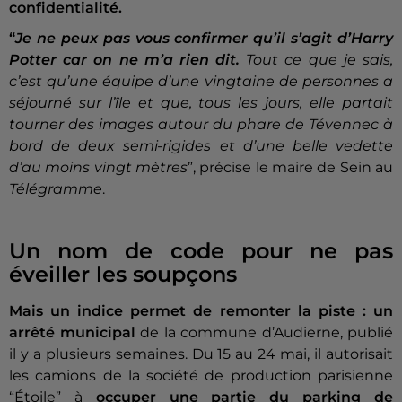
confidentialité.
“
Je ne peux pas vous confirmer qu’il s’agit d’Harry
Potter car on ne m’a rien dit.
Tout ce que je sais,
c’est qu’une équipe d’une vingtaine de personnes a
séjourné sur l’île et que, tous les jours, elle partait
tourner des images autour du phare de Tévennec à
bord de deux semi-rigides et d’une belle vedette
d’au moins vingt mètres
”, précise le maire de Sein au
Télégramme
.
Un nom de code pour ne pas
éveiller les soupçons
Mais un indice permet de remonter la piste
: un
arrêté municipal
de la commune d’Audierne, publié
il y a plusieurs semaines. Du 15 au 24 mai, il autorisait
les camions de la société de production parisienne
“Étoile” à
occuper une partie du parking de