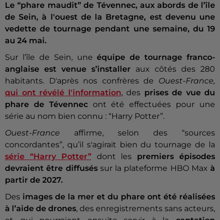
Le “phare maudit” de Tévennec, aux abords de l’île
de Sein, à l'ouest de la Bretagne, est devenu une
vedette de tournage pendant une semaine, du 19
au 24 mai.
Sur l’île de Sein, une
équipe de tournage franco-
anglaise est venue s’installer
aux côtés des 280
habitants. D'après nos confrères de
Ouest-France,
qui ont révélé l'information
, des
prises de vue du
phare de Tévennec
ont été effectuées pour une
série au nom bien connu : “Harry Potter”.
Ouest-France
affirme, selon des “sources
concordantes”, qu’il s'agirait bien du tournage de la
série “Harry Potter”
dont les
premiers épisodes
devraient être diffusés
sur la plateforme HBO Max
à
partir de 2027.
Des
images de la mer et du phare ont été réalisées
à l’aide de drones
, des enregistrements sans acteurs,