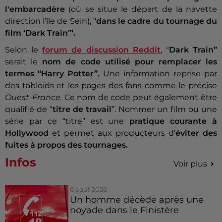
l'embarcadère
(où se situe le départ de la navette
direction l'île de Sein), “
dans le cadre du tournage du
film ‘Dark Train’”.
Selon le
forum de discussion Reddit
, “
Dark Train”
serait le
nom de code utilisé pour remplacer les
termes “Harry Potter”.
Une information reprise par
des tabloïds et les pages des fans comme le précise
Ouest-France.
Ce nom de code peut également être
qualifié de “
titre de travail
”. Nommer un film ou une
série par ce “titre” est une
pratique courante à
Hollywood
et permet aux producteurs d’
éviter des
fuites à propos des tournages.
Infos
Voir plus
6 août 2026
Un homme décède après une
noyade dans le Finistère