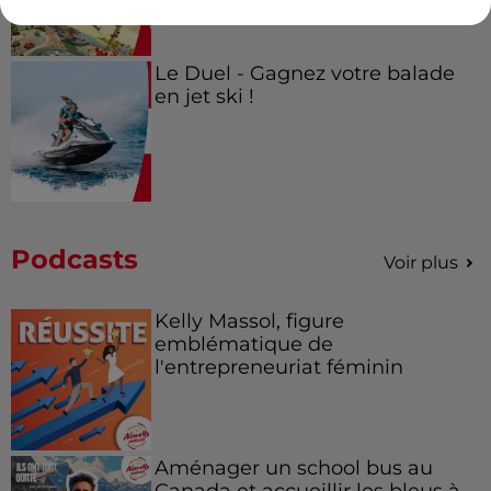
Le Duel - Gagnez votre balade
en jet ski !
Podcasts
Voir plus
Kelly Massol, figure
emblématique de
l'entrepreneuriat féminin
Aménager un school bus au
Canada et accueillir les bleus à