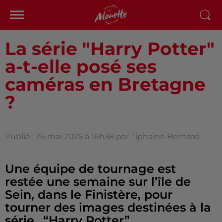
La série "Harry Potter"
a-t-elle posé ses
caméras en Bretagne
?
Publié : 26 mai 2025 à 16h38 par Tiphaine Bernard
Une équipe de tournage est
restée une semaine sur l’île de
Sein, dans le Finistère, pour
tourner des images destinées à la
série…“Harry Potter”.