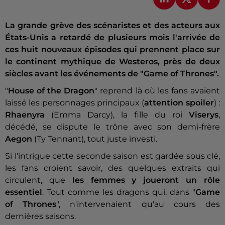
La grande grève des scénaristes et des acteurs aux
États-Unis a retardé de plusieurs mois l'arrivée de
ces huit nouveaux épisodes qui prennent place sur
le continent mythique de Westeros, près de deux
siècles avant les événements de "Game of Thrones".
"
House of the Dragon
" reprend là où les fans avaient
laissé les personnages principaux (
attention spoiler
) :
Rhaenyra
(Emma Darcy), la fille du roi
Viserys
,
décédé, se dispute le trône avec son demi-frère
Aegon
(Ty Tennant), tout juste investi.
Si l'intrigue cette seconde saison est gardée sous clé,
les fans croient savoir, des quelques extraits qui
circulent, que
les femmes y joueront un rôle
essentiel
. Tout comme les dragons qui, dans "
Game
of Thrones
", n'intervenaient qu'au cours des
dernières saisons.