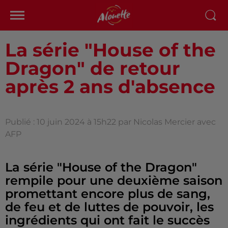
La série "House of the
Dragon" de retour
après 2 ans d'absence
Publié : 10 juin 2024 à 15h22 par Nicolas Mercier avec
AFP
La série "House of the Dragon"
rempile pour une deuxième saison
promettant encore plus de sang,
de feu et de luttes de pouvoir, les
ingrédients qui ont fait le succès