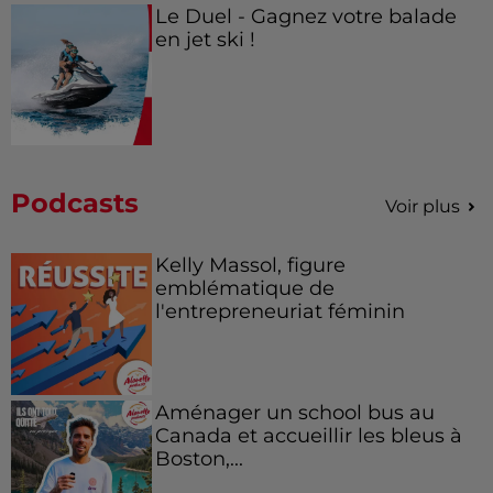
Le Duel - Gagnez votre balade
en jet ski !
Podcasts
Voir plus
Kelly Massol, figure
emblématique de
l'entrepreneuriat féminin
Aménager un school bus au
Canada et accueillir les bleus à
Boston,...