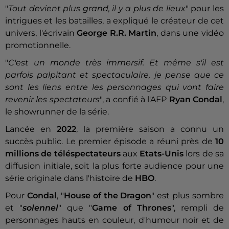
"
Tout devient plus grand, il y a plus de lieux
" pour les
intrigues et les batailles, a expliqué le créateur de cet
univers, l'écrivain
George R.R. Martin
, dans une vidéo
promotionnelle.
"
C'est un monde très immersif. Et même s'il est
parfois palpitant et spectaculaire, je pense que ce
sont les liens entre les personnages qui vont faire
revenir les spectateurs
", a confié à l'AFP
Ryan Condal
,
le showrunner de la série.
Lancée en
2022
, la première saison a connu un
succès public. Le premier épisode a réuni près de
10
millions de téléspectateurs
aux
Etats-Unis
lors de sa
diffusion initiale, soit la plus forte audience pour une
série originale dans l'histoire de
HBO
.
Pour
Condal
, "
House of the Dragon
" est plus sombre
et "
solennel
" que "
Game of Thrones
", rempli de
personnages hauts en couleur, d'humour noir et de