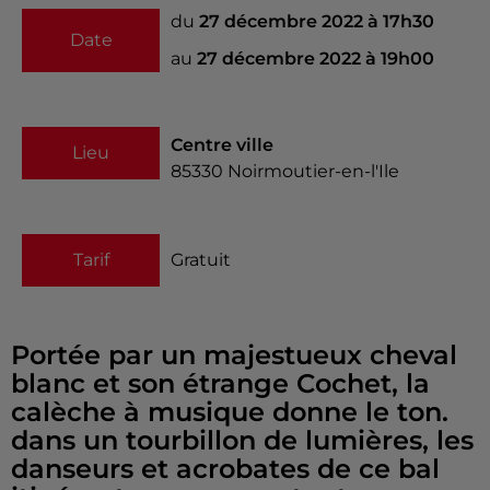
du
27 décembre 2022 à 17h30
Date
au
27 décembre 2022 à 19h00
Centre ville
Lieu
85330
Noirmoutier-en-l'Ile
Tarif
Gratuit
Portée par un majestueux cheval
blanc et son étrange Cochet, la
calèche à musique donne le ton.
dans un tourbillon de lumières, les
danseurs et acrobates de ce bal