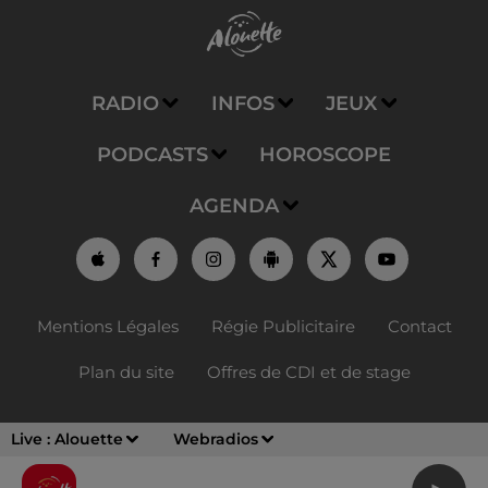
RADIO
INFOS
JEUX
PODCASTS
HOROSCOPE
AGENDA
Mentions Légales
Régie Publicitaire
Contact
Plan du site
Offres de CDI et de stage
Live :
Alouette
Webradios