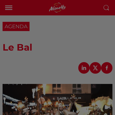
AGENDA
Le Bal