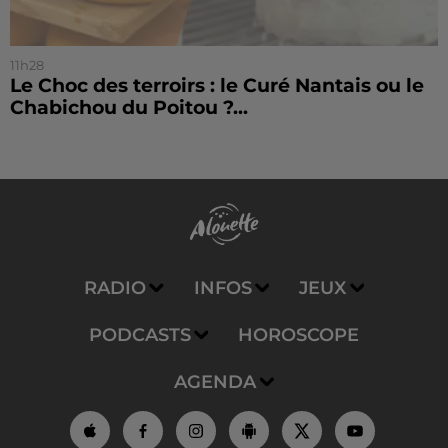
11h28
Le Choc des terroirs : le Curé Nantais ou le
Chabichou du Poitou ?...
RADIO
INFOS
JEUX
PODCASTS
HOROSCOPE
AGENDA