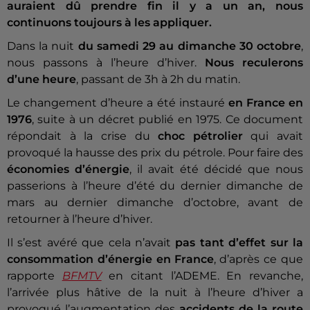
auraient dû prendre fin il y a un an, nous
continuons toujours à les appliquer.
Dans la nuit
du samedi 29 au dimanche 30 octobre
,
nous passons à l’heure d’hiver.
Nous reculerons
d’une heure
, passant de 3h à 2h du matin.
Le changement d’heure a été instauré
en France en
1976
, suite à un décret publié en 1975. Ce document
répondait à la crise du
choc pétrolier
qui avait
provoqué la hausse des prix du pétrole. Pour faire des
économies d’énergie
, il avait été décidé que nous
passerions à l’heure d’été du dernier dimanche de
mars au dernier dimanche d’octobre, avant de
retourner à l’heure d’hiver.
Il s’est avéré que cela n’avait
pas tant d’effet sur la
consommation d’énergie en France
, d’après ce que
rapporte
BFMTV
en citant l’ADEME. En revanche,
l’arrivée plus hâtive de la nuit à l’heure d’hiver a
provoqué l’augmentation des
accidents de la route