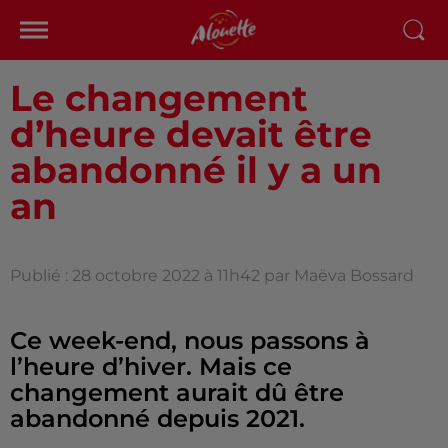
Le changement
d’heure devait être
abandonné il y a un
an
Publié : 28 octobre 2022 à 11h42 par Maëva Bossard
Ce week-end, nous passons à
l’heure d’hiver. Mais ce
changement aurait dû être
abandonné depuis 2021.