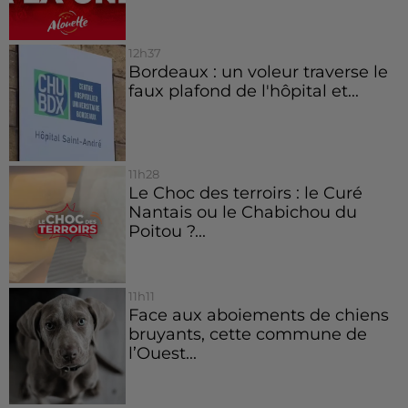
12h37
Bordeaux : un voleur traverse le
faux plafond de l'hôpital et...
11h28
Le Choc des terroirs : le Curé
Nantais ou le Chabichou du
Poitou ?...
11h11
Face aux aboiements de chiens
bruyants, cette commune de
l’Ouest...