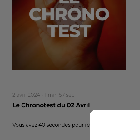
2 avril 2024 - 1 min 57 sec
Le Chronotest du 02 Avril
Vous avez 40 secondes pour répondre à 5 questions.