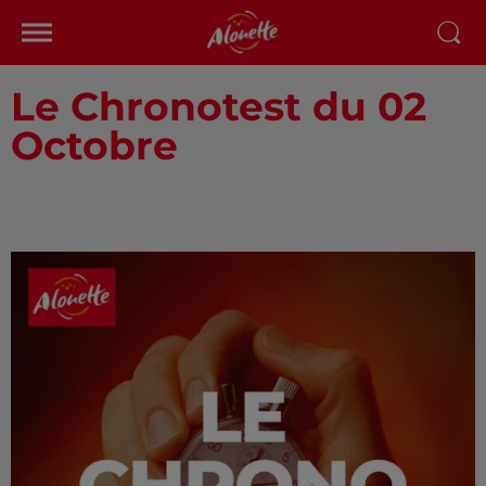
Le Chronotest du 02
Octobre