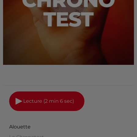
Lecture (2 min 6 sec)
Alouette