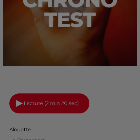
Lecture (2 min 20 sec)
Alouette