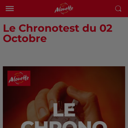
Le Chronotest du 02
Octobre