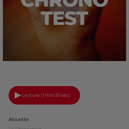
Lecture (1 min 51 sec)
Alouette