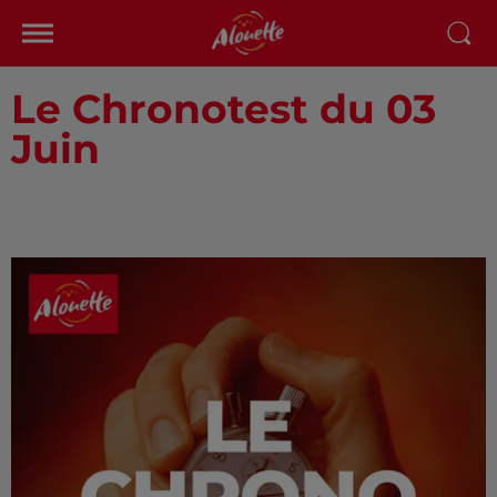
Le Chronotest du 03
Juin