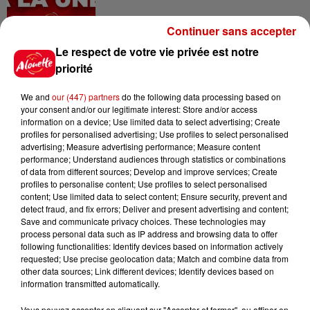
Continuer sans accepter
12h37
Le respect de votre vie privée est notre
Bordeaux : un voleur traverse le
priorité
faux plafond de l'hôpital et...
We and
our (447) partners
do the following data processing based on
your consent and/or our legitimate interest: Store and/or access
information on a device; Use limited data to select advertising; Create
profiles for personalised advertising; Use profiles to select personalised
11h28
advertising; Measure advertising performance; Measure content
Le Choc des terroirs : le Curé
performance; Understand audiences through statistics or combinations
Nantais ou le Chabichou du
of data from different sources; Develop and improve services; Create
Poitou ?...
profiles to personalise content; Use profiles to select personalised
content; Use limited data to select content; Ensure security, prevent and
detect fraud, and fix errors; Deliver and present advertising and content;
Save and communicate privacy choices. These technologies may
11h11
process personal data such as IP address and browsing data to offer
Face aux aboiements de chiens
following functionalities: Identify devices based on information actively
bruyants, cette commune de
requested; Use precise geolocation data; Match and combine data from
other data sources; Link different devices; Identify devices based on
l’Ouest...
information transmitted automatically.
Vous pouvez accepter en cliquant sur "Accepter et fermer", ou affiner en