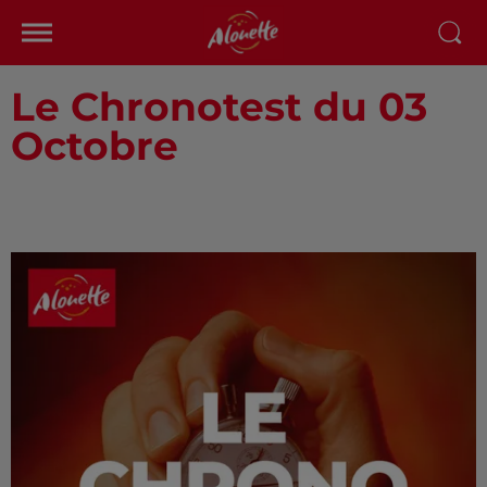
Le Chronotest du 03
Octobre