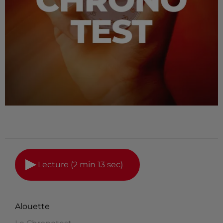
Lecture (2 min 13 sec)
Alouette