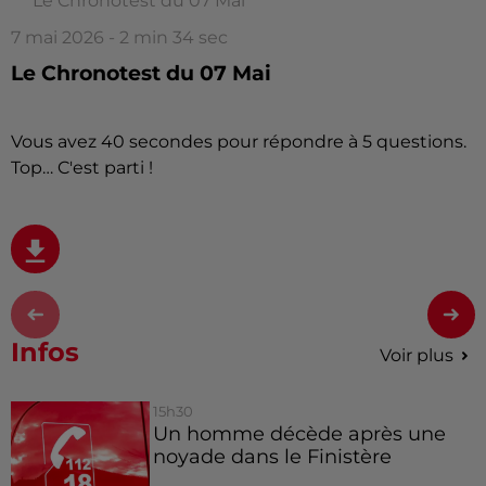
Le Chronotest du 07 Mai
7 mai 2026 - 2 min 34 sec
Le Chronotest du 07 Mai
Vous avez 40 secondes pour répondre à 5 questions.
Top… C'est parti !
Infos
Voir plus
15h30
Un homme décède après une
noyade dans le Finistère