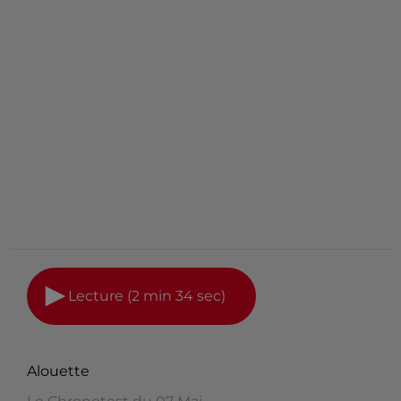
Lecture (2 min 34 sec)
Alouette