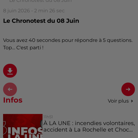
Le Chronotest du 08 Juin
8 juin 2026 - 2 min 26 sec
Le Chronotest du 08 Juin
Vous avez 40 secondes pour répondre à 5 questions.
Top… C'est parti !
Infos
Voir plus
11h51
À LA UNE : incendies volontaires,
accident à La Rochelle et Choc...