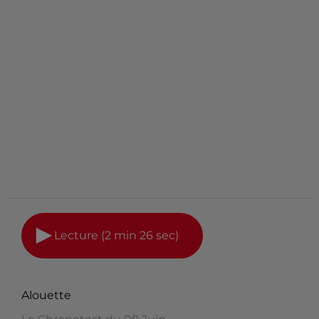
Lecture (2 min 26 sec)
Alouette