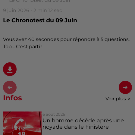
Le Chronotest du 09 Juin
9 juin 2026 - 2 min 12 sec
Le Chronotest du 09 Juin
Vous avez 40 secondes pour répondre à 5 questions.
Top… C'est parti !
Infos
Voir plus
6 août 2026
Un homme décède après une
noyade dans le Finistère