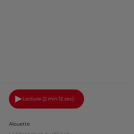
Lecture (2 min 12 sec)
Alouette