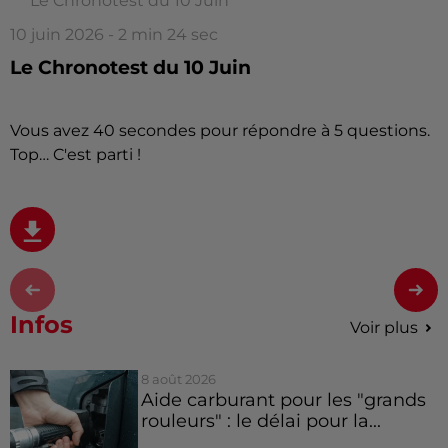
Le Chronotest du 10 Juin
10 juin 2026 - 2 min 24 sec
Le Chronotest du 10 Juin
Vous avez 40 secondes pour répondre à 5 questions.
Top… C'est parti !
Infos
Voir plus
8 août 2026
Aide carburant pour les "grands
rouleurs" : le délai pour la...