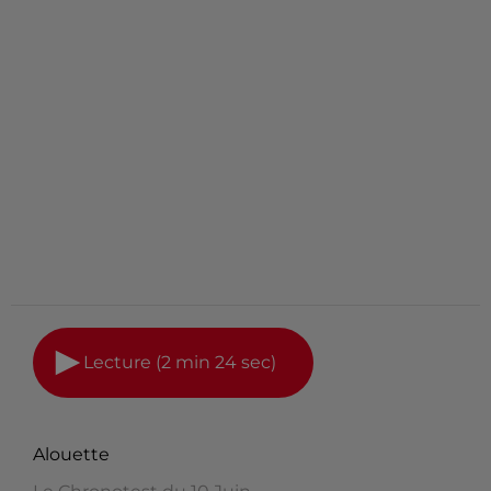
Lecture (2 min 24 sec)
Alouette