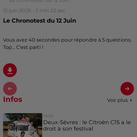
Le Chronotest du 12 Juin
12 juin 2026 - 2 min 22 sec
Le Chronotest du 12 Juin
Vous avez 40 secondes pour répondre à 5 questions.
Top… C'est parti !
Infos
Voir plus
7h03
Deux-Sèvres : le Citroën C15 a le
droit à son festival