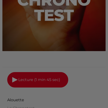
Lecture (1 min 45 sec)
Alouette