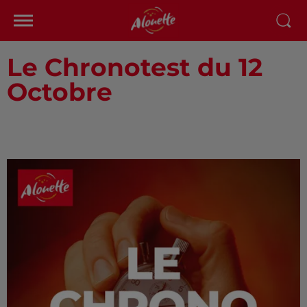
Le Chronotest du 12
Octobre