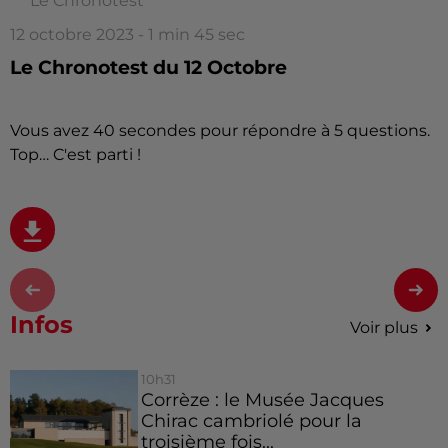
Le Chronotest
12 octobre 2023 - 1 min 45 sec
Le Chronotest du 12 Octobre
Vous avez 40 secondes pour répondre à 5 questions.
Top… C'est parti !
Infos
Voir plus
10h31
Corrèze : le Musée Jacques
Chirac cambriolé pour la
troisième fois...