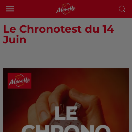
Le Chronotest du 14
Juin