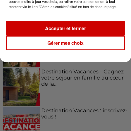
pouvez mettre à jour vos choix, ou retirer votre consentement à tout
moment via le lien "Gérer les cookies" situé en bas de chaque page.
Jeux
Voir plus
Accepter et fermer
Le Duel - Gagnez vos entrées
pour l'un des zoos de nos
Gérer mes choix
régions !
Destination Vacances - Gagnez
votre séjour en famille au cœur
de la...
Destination Vacances : inscrivez-
vous !