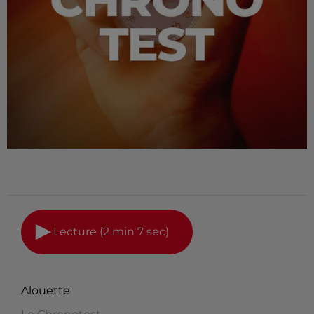
Lecture (2 min 7 sec)
Alouette