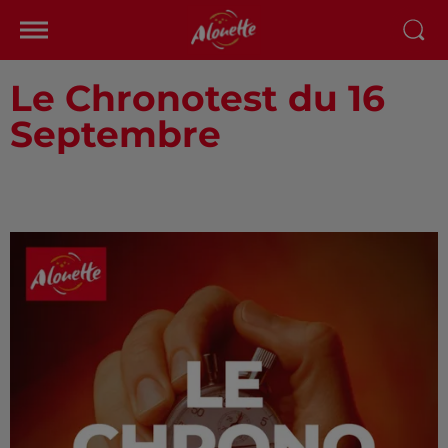
Le Chronotest du 16
Septembre