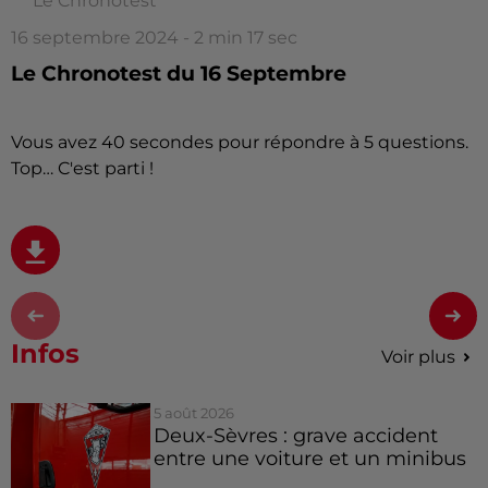
Le Chronotest
16 septembre 2024 - 2 min 17 sec
Le Chronotest du 16 Septembre
Vous avez 40 secondes pour répondre à 5 questions.
Top… C'est parti !
Infos
Voir plus
5 août 2026
Deux-Sèvres : grave accident
entre une voiture et un minibus