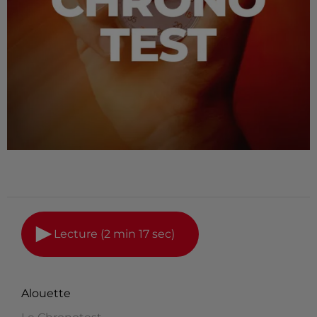
Lecture (2 min 17 sec)
Alouette