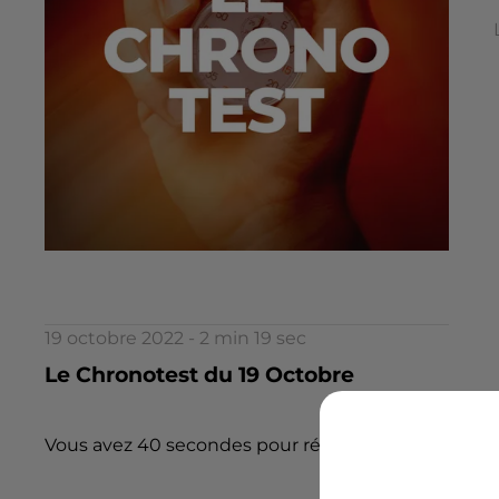
19 octobre 2022 - 2 min 19 sec
Le Chronotest du 19 Octobre
Vous avez 40 secondes pour répondre à 5 questions.