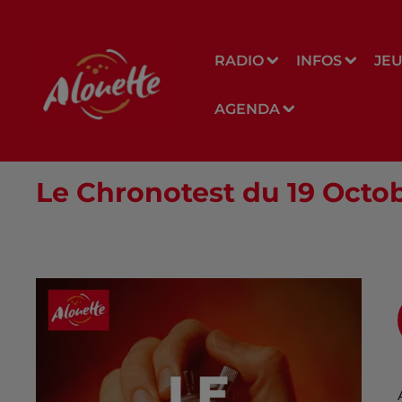
RADIO
INFOS
JE
AGENDA
Le Chronotest du 19 Octo